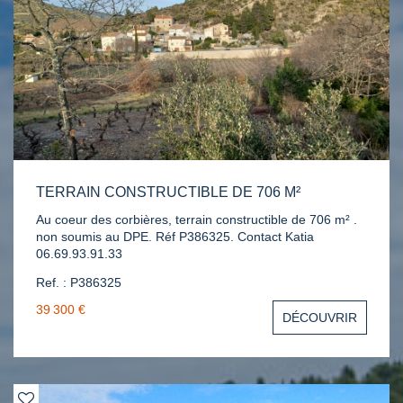
TERRAIN CONSTRUCTIBLE DE 706 M²
Au coeur des corbières, terrain constructible de 706 m² .
non soumis au DPE. Réf P386325. Contact Katia
06.69.93.91.33
Ref. : P386325
39 300 €
DÉCOUVRIR