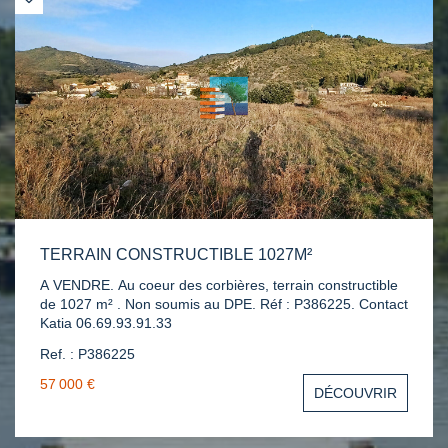
TERRAIN CONSTRUCTIBLE 1027M²
A VENDRE. Au coeur des corbières, terrain constructible
de 1027 m² . Non soumis au DPE. Réf : P386225. Contact
Katia 06.69.93.91.33
Ref. : P386225
57 000 €
DÉCOUVRIR