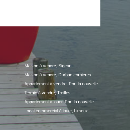
Maison à vendre, Sigean
Maison à vendre, Durban corbieres
Appartement à vendre, Port la nouvelle
Terrain à vendre, Treilles
Appartement à louer, Port la nouvelle
Local commercial à louer, Limoux