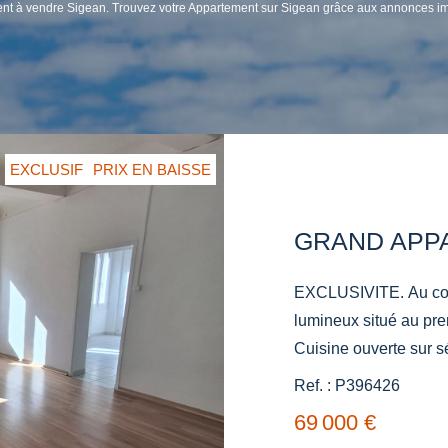
ement à vendre Sigean. Trouvez votre Appartement sur Sigean grâce aux annonces
EXCLUSIF
PRIX EN BAISSE
EXCLUSIVITE. Au coeu
lumineux situé au pre
Cuisine ouverte sur s
DPE D. 47.93 €/ mois. 6 lots. Réf. : P396426. Contact Katia
Ref. : P396426
06 69 93 91 33
69 000 €