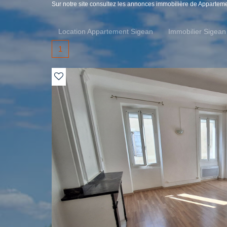
Sur notre site consultez les annonces immobilière de Appart
Location Appartement Sigean
Immobilier Sigean
1