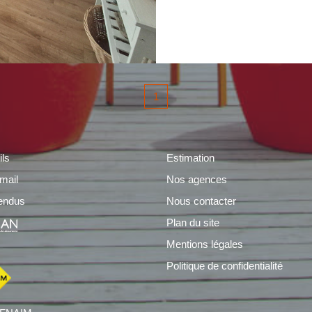
06.69.93.91.33
1
ils
Estimation
mail
Nos agences
endus
Nous contacter
Plan du site
Mentions légales
Politique de confidentialité