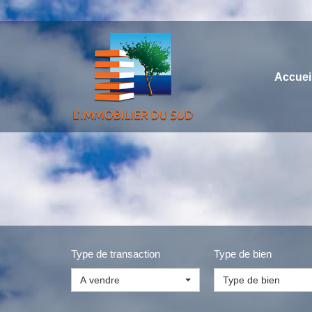
Accuei
Type de transaction
Type de bien
A vendre
Type de bien