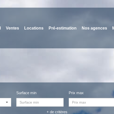
l
Ventes
Locations
Pré-estimation
Nos agences
Surface min
Prix max
+ de critères