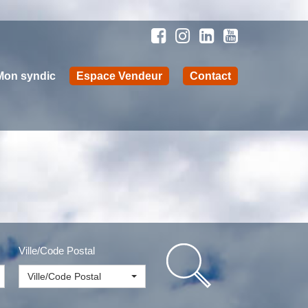
Mon syndic
Espace Vendeur
Contact
Ville/Code Postal
Ville/Code Postal