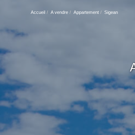
Accueil
A vendre
Appartement
Sigean