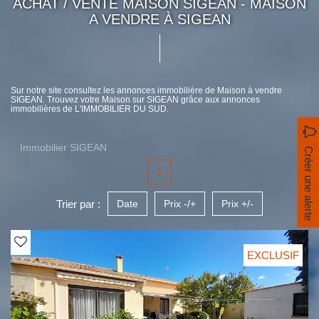
ACHAT / VENTE MAISON SIGEAN - MAISON
A VENDRE À SIGEAN
Sur notre site consultez les annonces immobilière de Maison à vendre
SIGEAN. Trouvez votre Maison sur SIGEAN grâce aux annonces
immobilières de L'IMMOBILIER DU SUD.
Immobilier SIGEAN
Créer une alerte
1
Trier par :
Date
Prix -/+
Prix +/-
EXCLUSIF