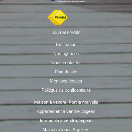
Journal FNAIM
Estimation
Nos agences
Nous contacter
Plan du site
Mentions légales
Politique de confidentialité
Maison à vendre, Port la nouvelle
Appartement à vendre, Sigean
Immeuble à vendre, Sigean
Maison à louer, Argeliers