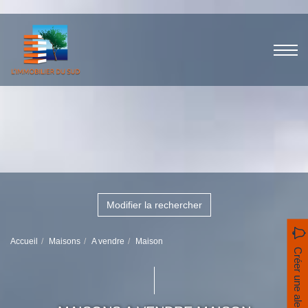
Modifier la rechercher
Accueil
Maisons
A vendre
Maison
Créer une alerte