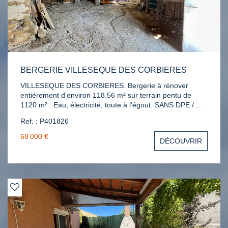
BERGERIE VILLESEQUE DES CORBIERES
VILLESEQUE DES CORBIERES. Bergerie à rénover
entièrement d'environ 118.56 m² sur terrain pentu de
1120 m² . Eau, électricité, toute à l'égout. SANS DPE / Réf
P401826 / Contact Katia : 06 69 93 91 33
Ref. : P401826
68 000 €
DÉCOUVRIR