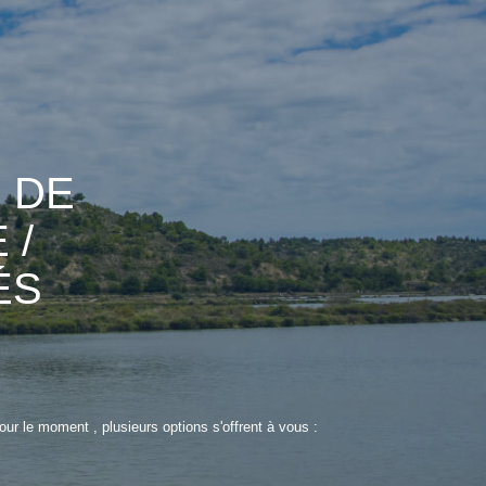
 DE
 /
ÉS
r le moment , plusieurs options s'offrent à vous :