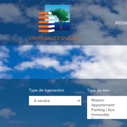
Accue
Type de transaction
Type de bien