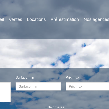
il
Ventes
Locations
Pré-estimation
Nos agence
Surface min
Prix max
+ de critères