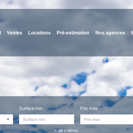
l
Ventes
Locations
Pré-estimation
Nos agences
Surface min
Prix max
+ de critères