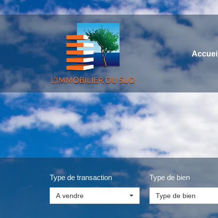
Accuei
Type de transaction
Type de bien
A vendre
Type de bien