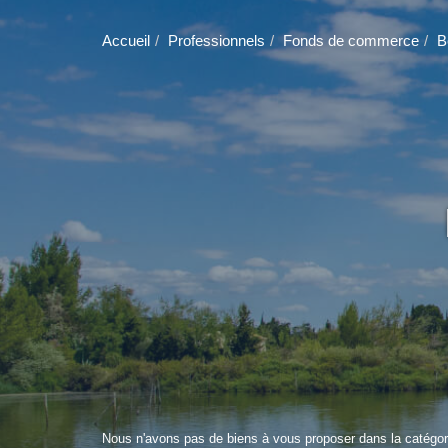
Accueil
Professionnels
Fonds de commerce
B
Nous n'avons pas de biens à vous proposer dans la catégori