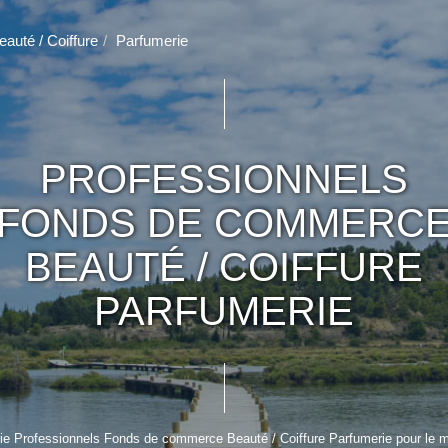
eauté / Coiffure
Parfumerie
PROFESSIONNELS
FONDS DE COMMERC
BEAUTÉ / COIFFURE
PARFUMERIE
e Professionnels Fonds de commerce Beauté / Coiffure Parfumerie pour le mom