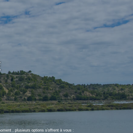
E
ent , plusieurs options s'offrent à vous :