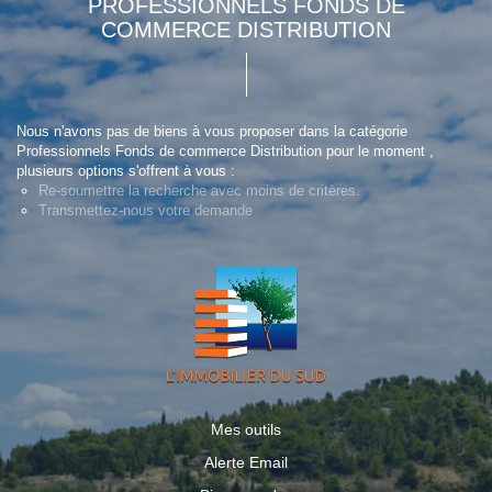
PROFESSIONNELS FONDS DE
COMMERCE DISTRIBUTION
Nous n'avons pas de biens à vous proposer dans la catégorie
Professionnels Fonds de commerce Distribution pour le moment ,
plusieurs options s'offrent à vous :
Re-soumettre la recherche avec moins de critères.
Transmettez-nous votre demande
Mes outils
Alerte Email