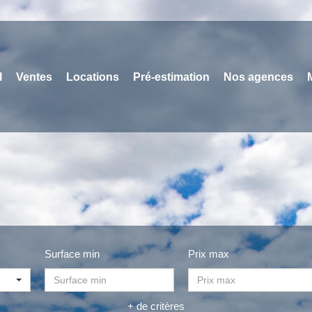
l
Ventes
Locations
Pré-estimation
Nos agences
Surface min
Prix max
+ de critères