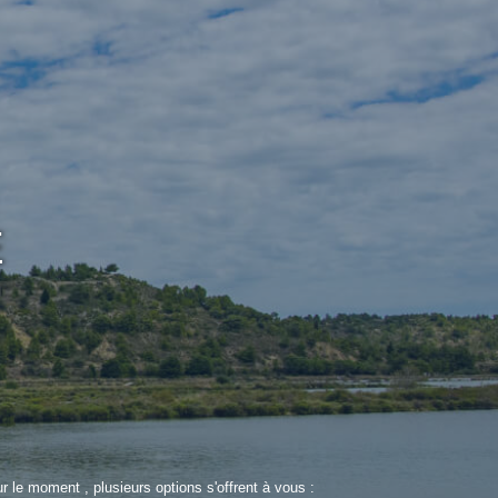
E
le moment , plusieurs options s'offrent à vous :