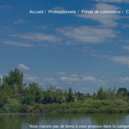
Accueil
Professionnels
Fonds de commerce
C
Nous n'avons pas de biens à vous proposer dans la catégor