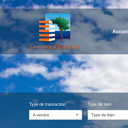
Accuei
Type de transaction
Type de bien
A vendre
Type de bien