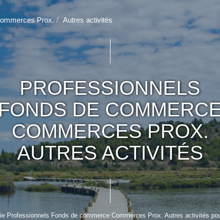
ommerces Prox.
Autres activités
PROFESSIONNELS
FONDS DE COMMERC
COMMERCES PROX.
AUTRES ACTIVITÉS
ie Professionnels Fonds de commerce Commerces Prox. Autres activités pour 