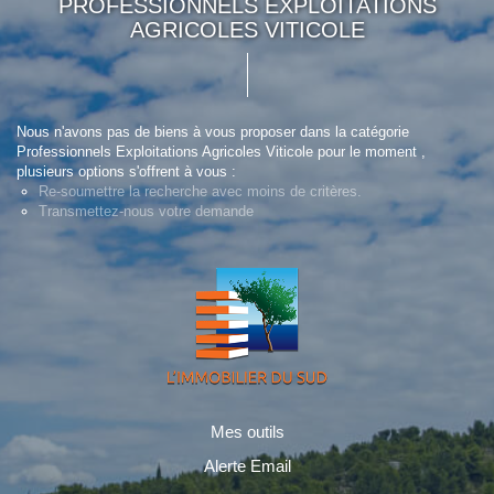
PROFESSIONNELS EXPLOITATIONS
AGRICOLES VITICOLE
Nous n'avons pas de biens à vous proposer dans la catégorie
Professionnels Exploitations Agricoles Viticole pour le moment ,
plusieurs options s'offrent à vous :
Re-soumettre la recherche avec moins de critères.
Transmettez-nous votre demande
Mes outils
Alerte Email