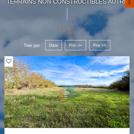
TERRAINS NON CONSTRUCTIBLES AUTRE
1
Trier par :
Date
Prix -/+
Prix +/-