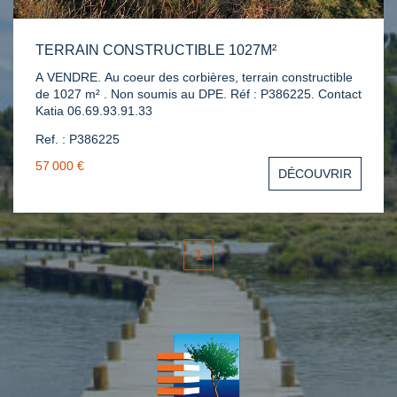
TERRAIN CONSTRUCTIBLE 1027M²
A VENDRE. Au coeur des corbières, terrain constructible
de 1027 m² . Non soumis au DPE. Réf : P386225. Contact
Katia 06.69.93.91.33
Ref. : P386225
57 000 €
DÉCOUVRIR
1