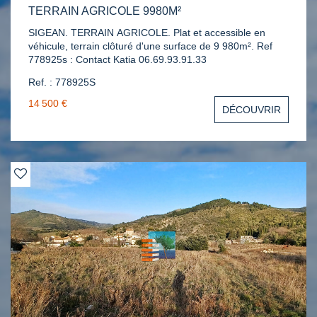
TERRAIN AGRICOLE 9980M²
SIGEAN. TERRAIN AGRICOLE. Plat et accessible en
véhicule, terrain clôturé d'une surface de 9 980m². Ref
778925s : Contact Katia 06.69.93.91.33
Ref. : 778925S
14 500 €
DÉCOUVRIR