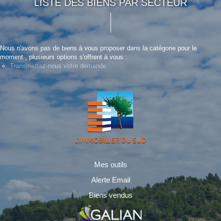
LISTE DES BIENS PAR SECTEUR
Nous n'avons pas de biens à vous proposer dans la catégorie pour le
moment , plusieurs options s'offrent à vous :
Transmettez-nous votre demande
Mes outils
Alerte Email
Biens vendus