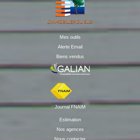
Mes outils
Alerte Email
Biens vendus
Journal FNAIM
Estimation
Nos agences
Nous contacter