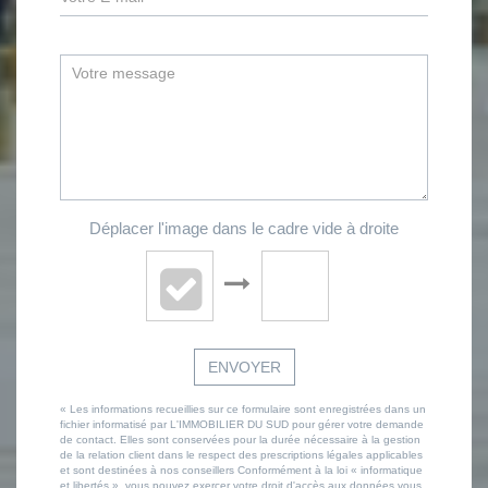
Déplacer l'image dans le cadre vide à droite
ENVOYER
« Les informations recueillies sur ce formulaire sont enregistrées dans un
fichier informatisé par L'IMMOBILIER DU SUD pour gérer votre demande
de contact. Elles sont conservées pour la durée nécessaire à la gestion
de la relation client dans le respect des prescriptions légales applicables
et sont destinées à nos conseillers Conformément à la loi « informatique
et libertés », vous pouvez exercer votre droit d'accès aux données vous