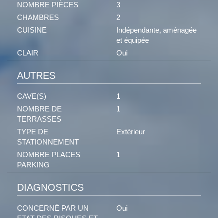
NOMBRE PIÈCES
3
CHAMBRES
2
CUISINE
Indépendante, aménagée
et équipée
CLAIR
Oui
AUTRES
CAVE(S)
1
NOMBRE DE
1
TERRASSES
TYPE DE
Extérieur
STATIONNEMENT
NOMBRE PLACES
1
PARKING
DIAGNOSTICS
CONCERNÉ PAR UN
Oui