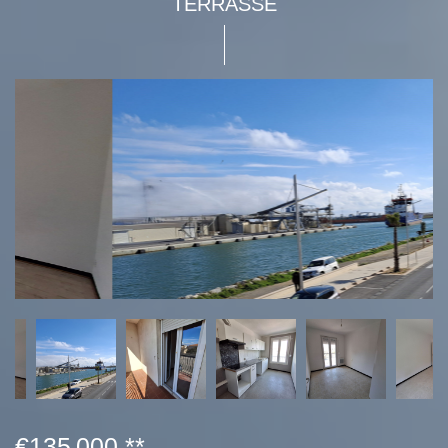
TERRASSE
€135 000
**