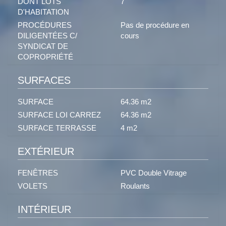
DONT LOTS
7
D'HABITATION
PROCÉDURES
Pas de procédure en
DILIGENTÉES C/
cours
SYNDICAT DE
COPROPRIÉTÉ
SURFACES
SURFACE
64.36 m2
SURFACE LOI CARREZ
64.36 m2
SURFACE TERRASSE
4 m2
EXTÉRIEUR
FENÊTRES
PVC Double Vitrage
VOLETS
Roulants
INTÉRIEUR