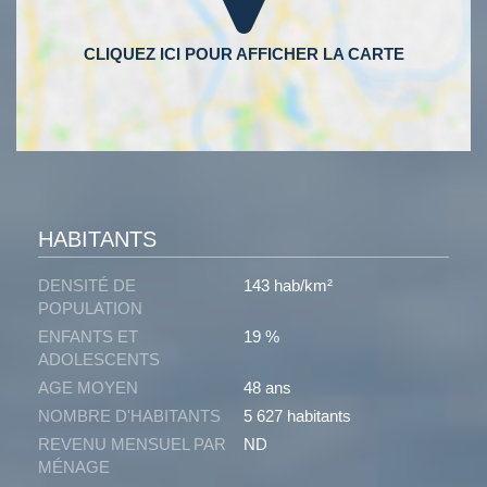
HABITANTS
DENSITÉ DE
143 hab/km²
POPULATION
ENFANTS ET
19 %
ADOLESCENTS
AGE MOYEN
48 ans
NOMBRE D'HABITANTS
5 627 habitants
REVENU MENSUEL PAR
ND
MÉNAGE