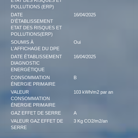
ETAT DES RISQUES ET
POLLUTIONS (ERP)
DATE
16/04/2025
D'ÉTABLISSEMENT
ETAT DES RISQUES ET
POLLUTIONS(ERP)
SOUMIS À
Oui
L'AFFICHAGE DU DPE
DATE ÉTABLISSEMENT
16/04/2025
DIAGNOSTIC
ENERGÉTIQUE
CONSOMMATION
B
ÉNERGIE PRIMAIRE
VALEUR
103 kWh/m2 par an
CONSOMMATION
ÉNERGIE PRIMAIRE
GAZ EFFET DE SERRE
A
VALEUR GAZ EFFET DE
3 Kg CO2/m2/an
SERRE