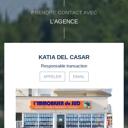
PRENDRE CONTACT AVEC
L'AGENCE
KATIA DEL CASAR
Responsable transaction
APPELER
EMAIL