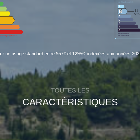
ur un usage standard entre 957€ et 1295€. indexées aux années 20
TOUTES LES
CARACTÉRISTIQUES