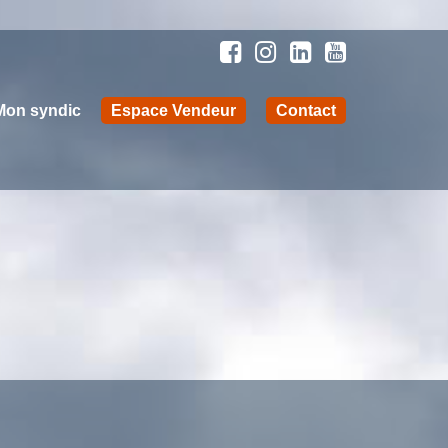
Mon syndic
Espace Vendeur
Contact