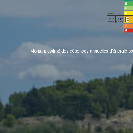
Montant estimé des dépenses annuelles d'énergie po