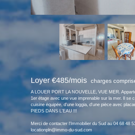
Loyer €485/mois
charges comprise
A LOUER PORT LA NOUVELLE, VUE MER. Appartemen
1er étage avec une vue imprenable sur la mer. Il se
cuisine équipée, d'une loggia, d'une pièce avec plac
PIEDS DANS L'EAU !!!
Merci de contacter l'Immobilier du Sud au 04 68 48 5
locationpln@immo-du-sud.com