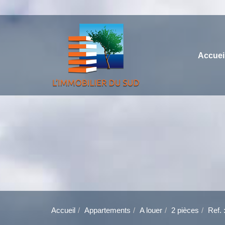
Accuei
Accueil
Appartements
A louer
2 pièces
Ref.