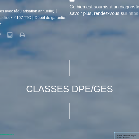
Ce bien est soumis à un diagnosti
|
es avec régularisation annuelle)
savoir plus, rendez-vous sur
https
|
des lieux: €107 TTC
Dépôt de garantie:
m²
CLASSES DPE/GES