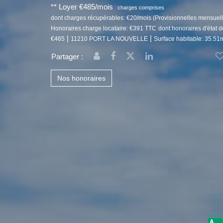
**
Loyer €485/mois
charges comprises
dont charges récupérables: €20/mois (Provisionnelles mensuell
Honoraires charge locataire: €391 TTC
dont honoraires d'état 
|
|
€465
11210 PORT LA NOUVELLE
Surface habitable: 35.51
Partager :
Nos honoraires