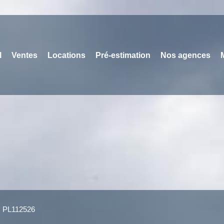
l
Ventes
Locations
Pré-estimation
Nos agences
 : PL112526