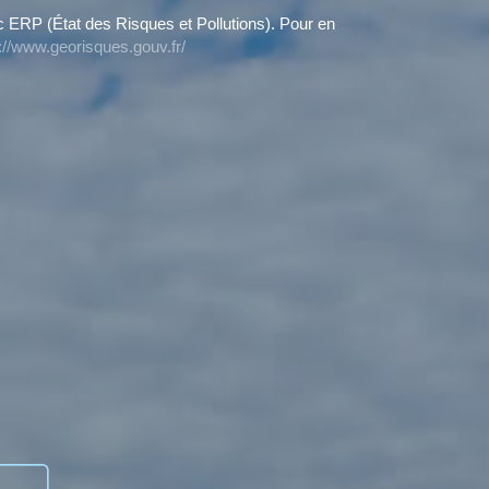
c ERP (État des Risques et Pollutions). Pour en
://www.georisques.gouv.fr/