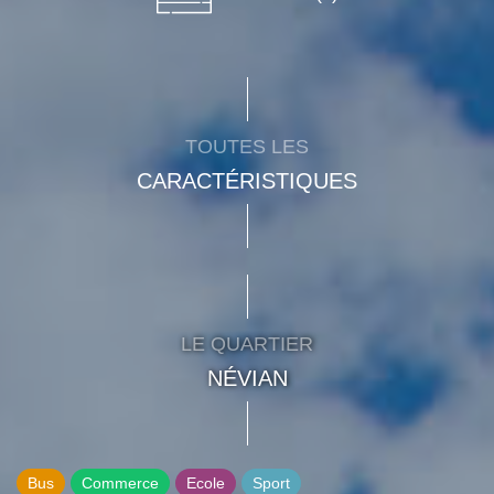
TOUTES LES
CARACTÉRISTIQUES
LE QUARTIER
NÉVIAN
Bus
Commerce
Ecole
Sport