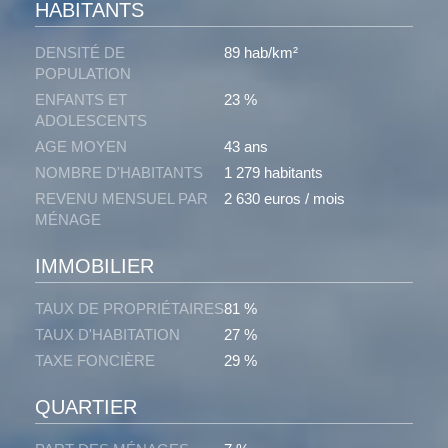
HABITANTS
DENSITÉ DE
89 hab/km²
POPULATION
ENFANTS ET
23 %
ADOLESCENTS
AGE MOYEN
43 ans
NOMBRE D'HABITANTS
1 279 habitants
REVENU MENSUEL PAR
2 630 euros / mois
MÉNAGE
IMMOBILIER
TAUX DE PROPRIÉTAIRES
81 %
TAUX D'HABITATION
27 %
TAXE FONCIÈRE
29 %
QUARTIER