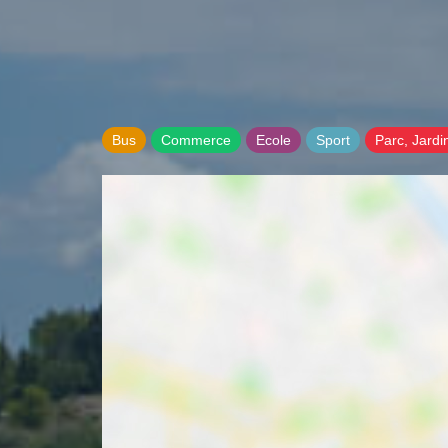
Bus
Commerce
Ecole
Sport
Parc, Jardi