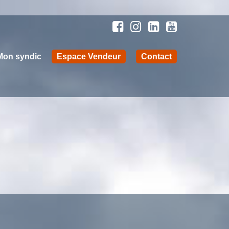
Mon syndic
Espace Vendeur
Contact