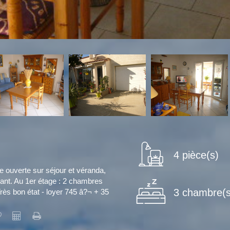
4 pièce(s)
e ouverte sur séjour et véranda,
dant. Au 1er étage : 2 chambres
3 chambre(s
s bon état - loyer 745 â?¬ + 35