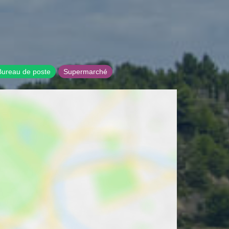
Bureau de poste
Supermarché