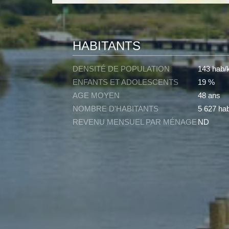
HABITANTS
DENSITÉ DE POPULATION
143 hab/
ENFANTS ET ADOLESCENTS
19 %
AGE MOYEN
48 ans
NOMBRE D'HABITANTS
5 627 hab
REVENU MENSUEL PAR MÉNAGE
ND