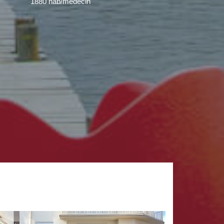
1880 hab/médecin