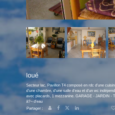
loué
Secteur lac, Pavillon T4 composé en rdc d'une cuisin
d'une chambre, d'une salle d'eau et d'un wc indépen
avec placards, 1 mezzanine. GARAGE - JARDIN - Trè
â?¬ d'eau
Partager :