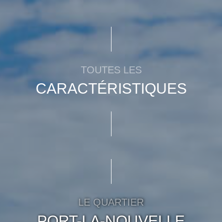
TOUTES LES
CARACTÉRISTIQUES
LE QUARTIER
PORT-LA-NOUVELLE