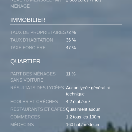
MÉNAGE
IMMOBILIER
TAUX DE PROPRIÉTAIRES
72 %
TAUX D'HABITATION
36 %
TAXE FONCIÈRE
47 %
QUARTIER
PART DES MÉNAGES
11 %
SANS VOITURE
RÉSULTATS DES LYCÉES
Aucun lycée général ni
technique
ECOLES ET CRÈCHES
4,2 étab/km²
RESTAURANTS ET CAFÉS
Quasiment aucun
COMMERCES
1,2 tous les 100m
MÉDECINS
160 hab/médecin