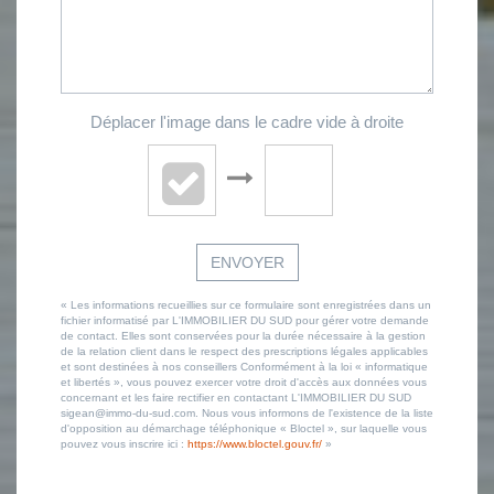
Déplacer l'image dans le cadre vide à droite
ENVOYER
« Les informations recueillies sur ce formulaire sont enregistrées dans un
fichier informatisé par L'IMMOBILIER DU SUD pour gérer votre demande
de contact. Elles sont conservées pour la durée nécessaire à la gestion
de la relation client dans le respect des prescriptions légales applicables
et sont destinées à nos conseillers Conformément à la loi « informatique
et libertés », vous pouvez exercer votre droit d'accès aux données vous
concernant et les faire rectifier en contactant L'IMMOBILIER DU SUD
sigean@immo-du-sud.com. Nous vous informons de l'existence de la liste
d'opposition au démarchage téléphonique « Bloctel », sur laquelle vous
pouvez vous inscrire ici :
https://www.bloctel.gouv.fr/
»