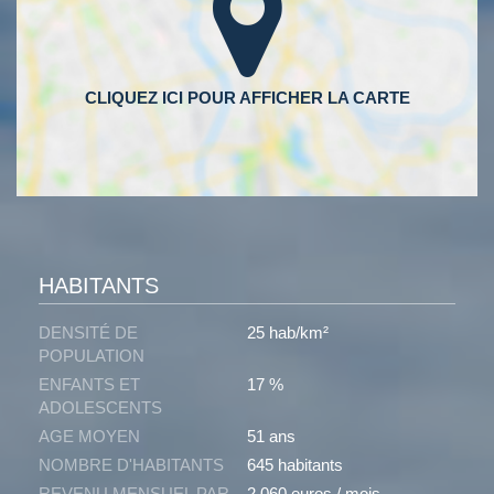
HABITANTS
DENSITÉ DE
25 hab/km²
POPULATION
ENFANTS ET
17 %
ADOLESCENTS
AGE MOYEN
51 ans
NOMBRE D'HABITANTS
645 habitants
REVENU MENSUEL PAR
2 060 euros / mois