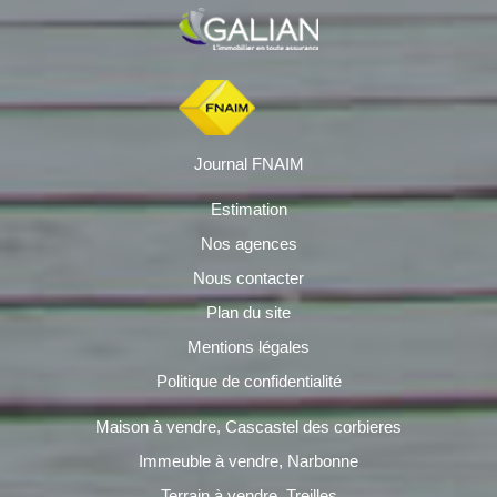
Journal FNAIM
Estimation
Nos agences
Nous contacter
Plan du site
Mentions légales
Politique de confidentialité
Maison à vendre, Cascastel des corbieres
Immeuble à vendre, Narbonne
Terrain à vendre, Treilles