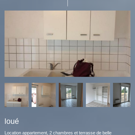
loué
Location appartement, 2 chambres et terrasse de belle