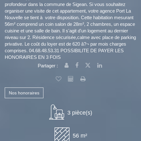
profondeur dans la commune de Sigean. Si vous souhaitez
organiser une visite de cet appartement, votre agence Port La
Nouvelle se tient à votre disposition. Cette habitation mesurant
56m² comprend un coin salon de 28m², 2 chambres, un espace
cuisine et une salle de bain. Il s'agit d'un logement au dernier
niveau sur 2. Résidence sécurisée,calme avec place de parking
privative. Le coût du loyer est de 620 â?¬ par mois charges
comprises. 04.68.48.53.31 POSSIBILITE DE PAYER LES
HONORAIRES EN 3 FOIS
Partager :
Nos honoraires
3 pièce(s)
56 m²