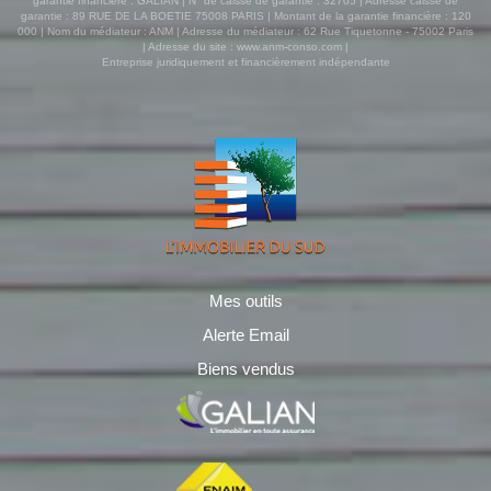
garantie financière : GALIAN | N° de caisse de garantie : 32705 | Adresse caisse de
garantie : 89 RUE DE LA BOETIE 75008 PARIS | Montant de la garantie financière : 120
000 | Nom du médiateur : ANM | Adresse du médiateur : 62 Rue Tiquetonne - 75002 Paris
| Adresse du site :
www.anm-conso.com
|
Entreprise juridiquement et financièrement indépendante
Mes outils
Alerte Email
Biens vendus