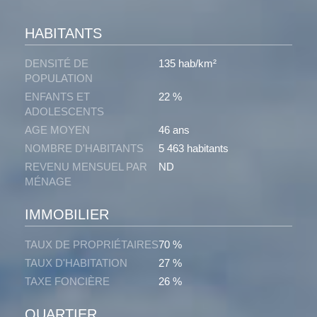
HABITANTS
DENSITÉ DE
135 hab/km²
POPULATION
ENFANTS ET
22 %
ADOLESCENTS
AGE MOYEN
46 ans
NOMBRE D'HABITANTS
5 463 habitants
REVENU MENSUEL PAR
ND
MÉNAGE
IMMOBILIER
TAUX DE PROPRIÉTAIRES
70 %
TAUX D'HABITATION
27 %
TAXE FONCIÈRE
26 %
QUARTIER