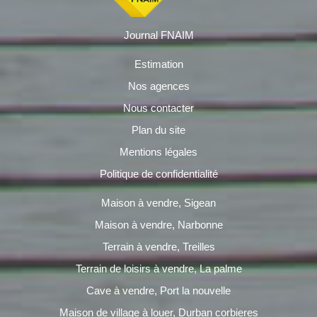
Journal FNAIM
Estimation
Nos agences
Nous contacter
Plan du site
Mentions légales
Politique de confidentialité
Maison à vendre, Sigean
Maison à vendre, Narbonne
Terrain à vendre, Treilles
Terrain de loisirs à vendre, La palme
Cave à vendre, Port la nouvelle
Maison de village à louer, Durban corbieres