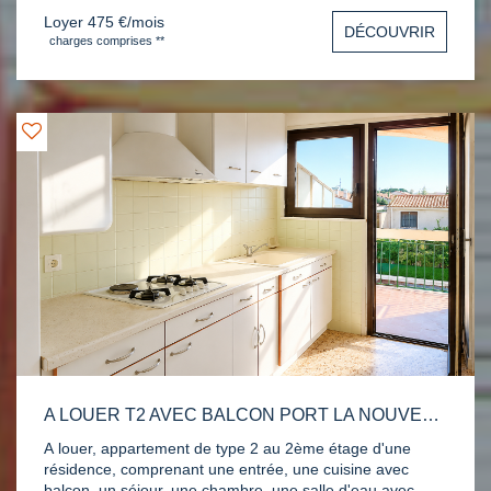
Loyer 475 €/mois
DÉCOUVRIR
charges comprises **
A LOUER T2 AVEC BALCON PORT LA NOUVELLE
A louer, appartement de type 2 au 2ème étage d'une
résidence, comprenant une entrée, une cuisine avec
balcon, un séjour, une chambre, une salle d'eau avec