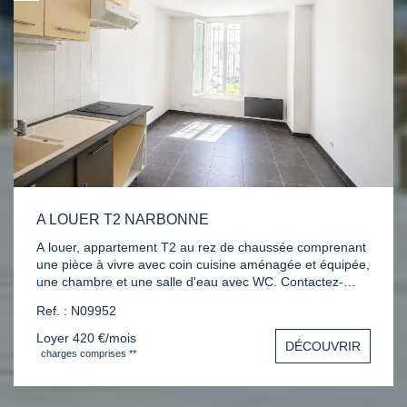
A LOUER T2 NARBONNE
A louer, appartement T2 au rez de chaussée comprenant
une pièce à vivre avec coin cuisine aménagée et équipée,
une chambre et une salle d'eau avec WC. Contactez-
nous au 04 68 65 15 00 pour convenir d'une visite.
Ref. : N09952
Loyer 420 €/mois
DÉCOUVRIR
charges comprises **