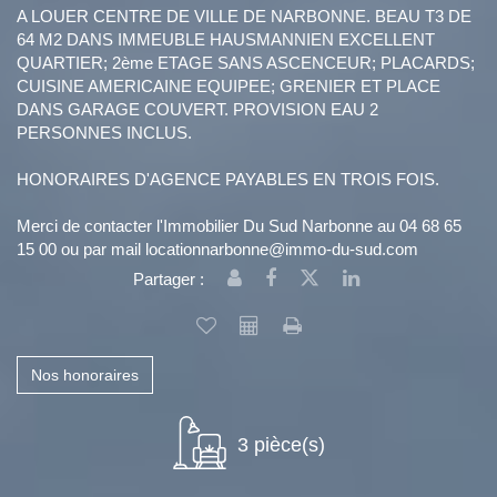
A LOUER CENTRE DE VILLE DE NARBONNE. BEAU T3 DE
64 M2 DANS IMMEUBLE HAUSMANNIEN EXCELLENT
QUARTIER; 2ème ETAGE SANS ASCENCEUR; PLACARDS;
CUISINE AMERICAINE EQUIPEE; GRENIER ET PLACE
DANS GARAGE COUVERT. PROVISION EAU 2
PERSONNES INCLUS.
HONORAIRES D'AGENCE PAYABLES EN TROIS FOIS.
Merci de contacter l'Immobilier Du Sud Narbonne au 04 68 65
15 00 ou par mail locationnarbonne@immo-du-sud.com
Partager :
Nos honoraires
3 pièce(s)