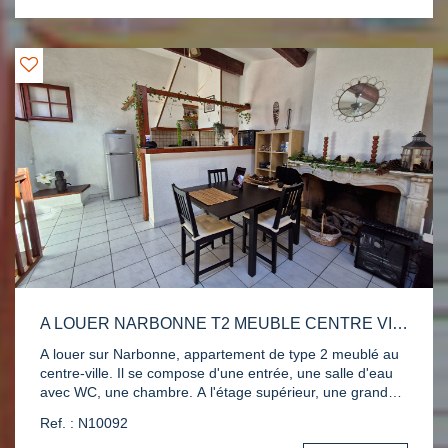
A LOUER NARBONNE T2 MEUBLE CENTRE VILLE PROCHE DES HALLES
A louer sur Narbonne, appartement de type 2 meublé au
centre-ville. Il se compose d'une entrée, une salle d'eau
avec WC, une chambre. A l'étage supérieur, une grande
pièce de vie avec cuisine aménagée et équipée.
Ref. : N10092
Contactez nous au 04 68 65 15 00 pour une visite.