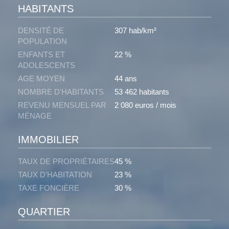
HABITANTS
DENSITÉ DE
307 hab/km²
POPULATION
ENFANTS ET
22 %
ADOLESCENTS
AGE MOYEN
44 ans
NOMBRE D'HABITANTS
53 462 habitants
REVENU MENSUEL PAR
2 080 euros / mois
MÉNAGE
IMMOBILIER
TAUX DE PROPRIÉTAIRES
45 %
TAUX D'HABITATION
23 %
TAXE FONCIÈRE
30 %
QUARTIER