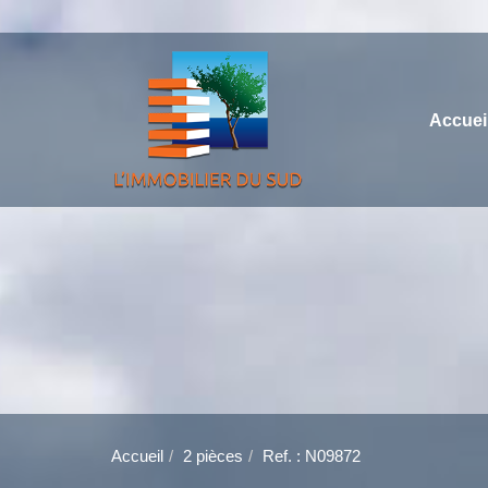
Accuei
Accueil
2 pièces
Ref. : N09872