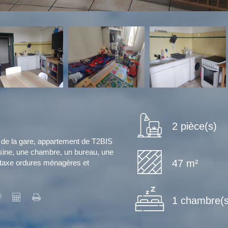
2 pièce(s)
é de la gare, appartement de T2BIS
sine, une chambre, un bureau, une
47 m²
(taxe ordures ménagères et
1 chambre(s