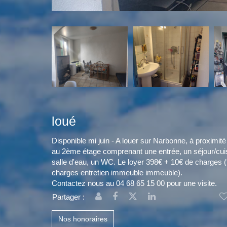
loué
Disponible mi juin - A louer sur Narbonne, à proximit
au 2ème étage comprenant une entrée, un séjour/cui
salle d'eau, un WC. Le loyer 398€ + 10€ de charges 
charges entretien immeuble immeuble).
Contactez nous au 04 68 65 15 00 pour une visite.
Partager :
Nos honoraires