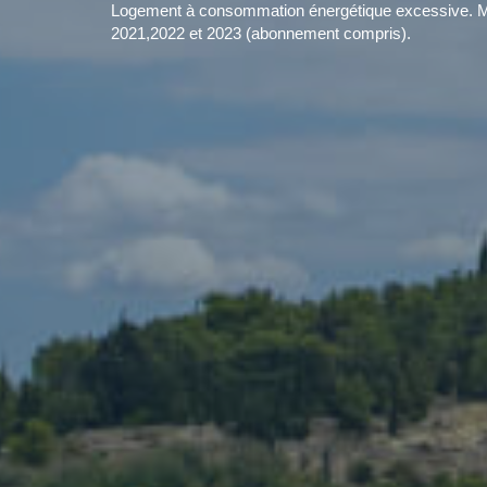
Logement à consommation énergétique excessive. Mo
2021,2022 et 2023 (abonnement compris).