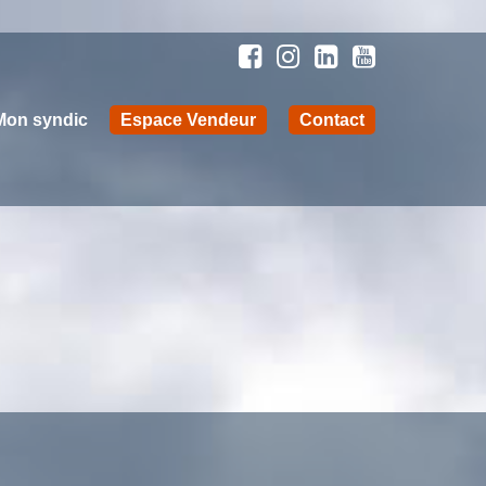
Mon syndic
Espace Vendeur
Contact