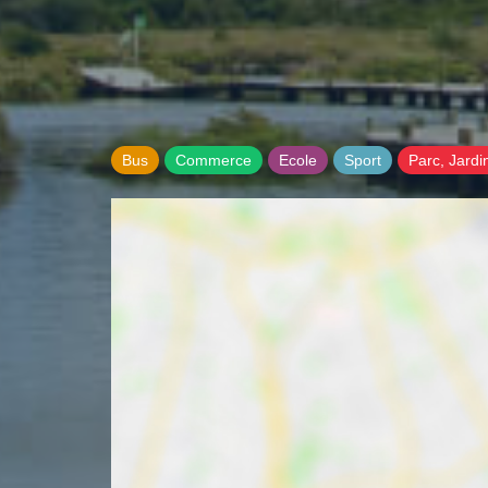
Bus
Commerce
Ecole
Sport
Parc, Jardi