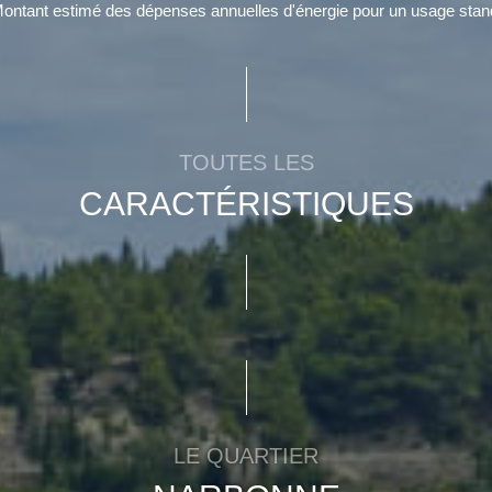
ntant estimé des dépenses annuelles d'énergie pour un usage stan
TOUTES LES
CARACTÉRISTIQUES
LE QUARTIER