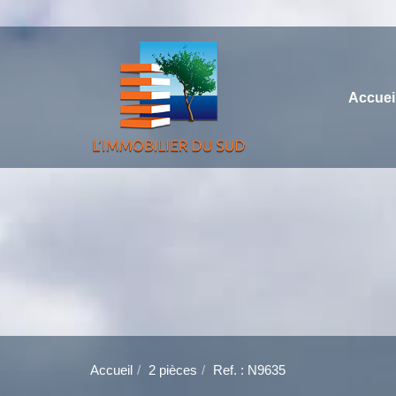
Accuei
Accueil
2 pièces
Ref. : N9635