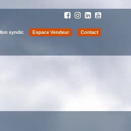
Mon syndic
Espace Vendeur
Contact