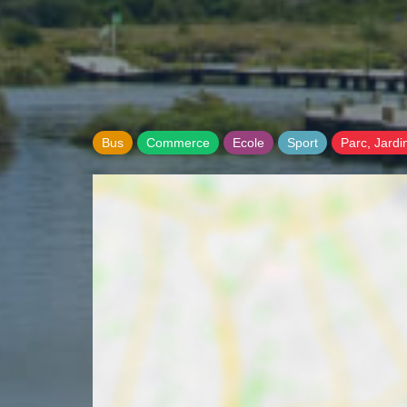
Bus
Commerce
Ecole
Sport
Parc, Jardi