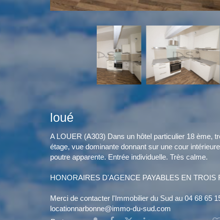
loué
A LOUER (A303) Dans un hôtel particulier 18 ème, tr
étage, vue dominante donnant sur une cour intérieur
poutre apparente. Entrée individuelle. Très calme.
HONORAIRES D'AGENCE PAYABLES EN TROIS F
Merci de contacter l'Immobilier du Sud au 04 68 65 1
locationnarbonne@immo-du-sud.com