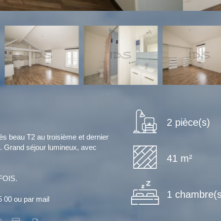
2 pièce(s)
ès beau T2 au troisième et dernier
e. Grand séjour lumineux, avec
41 m²
OIS.
1 chambre(s
5 00 ou par mail