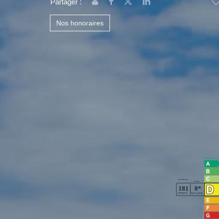
Partager :
Nos honoraires