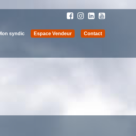
Mon syndic
Espace Vendeur
Contact