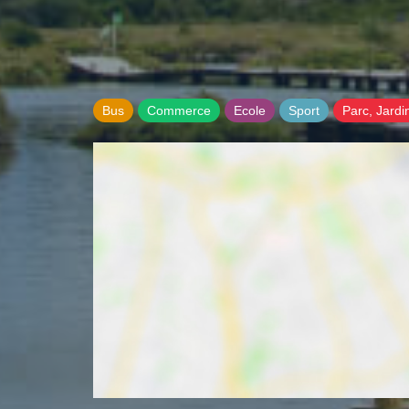
Bus
Commerce
Ecole
Sport
Parc, Jardi