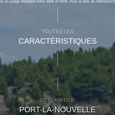
r un usage standard entre 380€ et 560€. Pour la date de référence 0
TOUTES LES
CARACTÉRISTIQUES
LE QUARTIER
PORT-LA-NOUVELLE