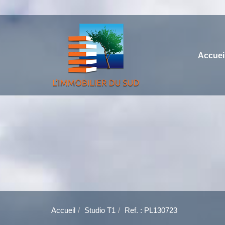
Accuei
Accueil
Studio T1
Ref. : PL130723