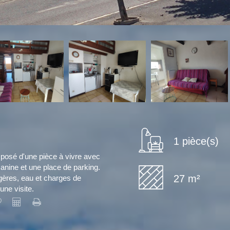
1 pièce(s)
osé d'une pièce à vivre avec
anine et une place de parking.
27 m²
gères, eau et charges de
une visite.