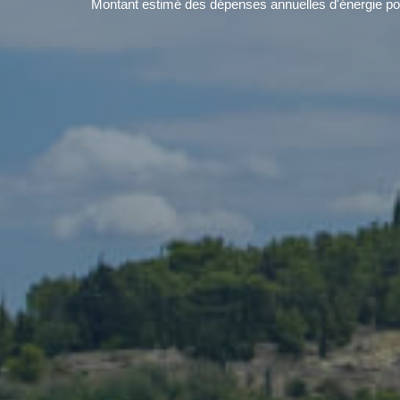
Montant estimé des dépenses annuelles d'énergie pou