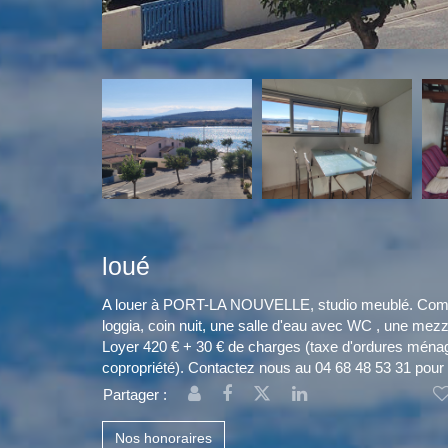
loué
A louer à PORT-LA NOUVELLE, studio meublé. Comp
loggia, coin nuit, une salle d'eau avec WC , une mezz
Loyer 420 € + 30 € de charges (taxe d'ordures ména
copropriété). Contactez nous au 04 68 48 53 31 pour 
Partager :
Nos honoraires