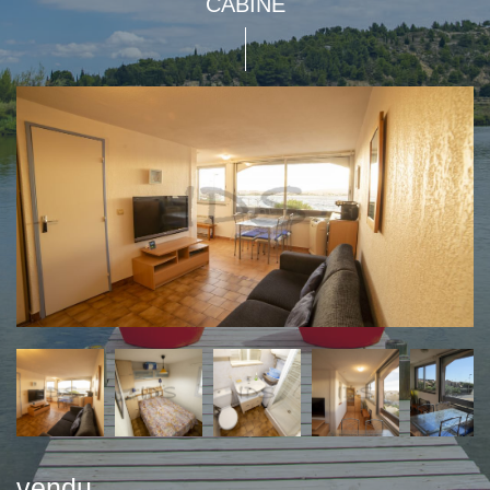
CABINE
vendu