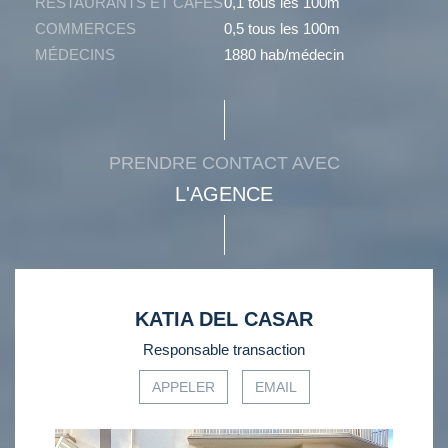
RESTAURANTS ET CAFÉS
0,1 tous les 100m
COMMERCES
0,5 tous les 100m
MÉDECINS
1880 hab/médecin
PRENDRE CONTACT AVEC
L'AGENCE
KATIA DEL CASAR
Responsable transaction
APPELER
EMAIL