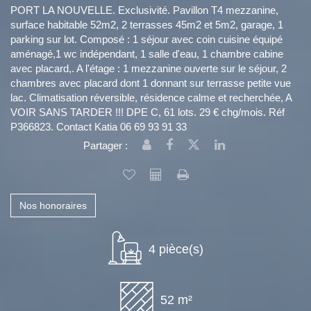
PORT LA NOUVELLE. Exclusivité. Pavillon T4 mezzanine,
surface habitable 52m2, 2 terrasses 45m2 et 5m2, garage, 1
parking sur lot. Composé : 1 séjour avec coin cuisine équipé
aménagé,1 wc indépendant, 1 salle d'eau, 1 chambre cabine
avec placard,. A l'étage : 1 mezzanine ouverte sur le séjour, 2
chambres avec placard dont 1 donnant sur terrasse petite vue
lac. Climatisation réversible, résidence calme et recherchée, A
VOIR SANS TARDER !!! DPE C, 61 lots. 29 € chg/mois. Réf
P366823. Contact Katia 06 69 93 91 33
Partager :
Nos honoraires
4 pièce(s)
52 m²