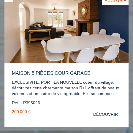
EXCLUSIF
MAISON 5 PIÈCES COUR GARAGE
EXCLUSIVITE. PORT LA NOUVELLE coeur du village,
découvrez cette charmante maison R+1 offrant de beaux
volumes et un cadre de vie agréable. Elle se compose
d'une entrée avec placard, d'un vaste séjour lumineux
Ref. : P395026
avec accès direct à la cour, d'une cuisine entièrement
équipée avec buanderie attenante, d'une salle d'eau avec
200 000 €
DÉCOUVRIR
WC. À l'étage, vous trouverez plusieurs chambres
confortables ainsi que des espaces de rangement et une
salle de bains avec wc indépendant. Garage attenant. La
cour privative constitue un véritable atout pour profiter