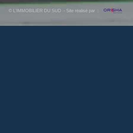
© L'IMMOBILIER DU SUD - Site réalisé par :