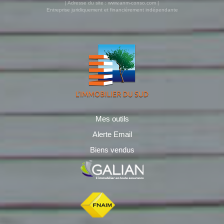
| Adresse du site :
www.anm-conso.com
|
Entreprise juridiquement et financièrement indépendante
Mes outils
Alerte Email
Biens vendus