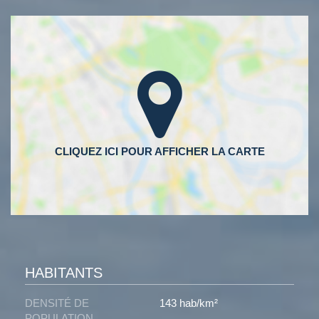
HABITANTS
DENSITÉ DE
143 hab/km²
POPULATION