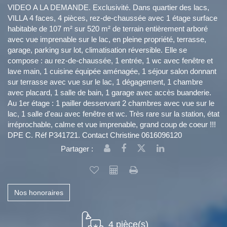
VIDEO A LA DEMANDE. Exclusivité. Dans quartier des lacs,
VILLA 4 faces, 4 pièces, rez-de-chaussée avec 1 étage surface
habitable de 107 m² sur 520 m² de terrain entièrement arboré
avec vue imprenable sur le lac, en pleine propriété, terrasse,
garage, parking sur lot, climatisation réversible. Elle se
compose : au rez-de-chaussée, 1 entrée, 1 wc avec fenêtre et
lave main, 1 cuisine équipée aménagée, 1 séjour salon donnant
sur terrasse avec vue sur le lac, 1 dégagement, 1 chambre
avec placard, 1 salle de bain, 1 garage avec accès buanderie.
Au 1er étage : 1 pailler desservant 2 chambres avec vue sur le
lac, 1 salle d'eau avec fenêtre et wc. Très rare sur la station, état
irréprochable, calme et vue imprenable, grand coup de coeur !!!
DPE C. Réf P341721. Contact Christine 0616096120
Partager :
Nos honoraires
4 pièce(s)