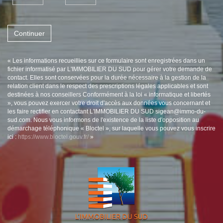
Continuer
« Les informations recueillies sur ce formulaire sont enregistrées dans un
fichier informatisé par L'IMMOBILIER DU SUD pour gérer votre demande de
contact. Elles sont conservées pour la durée nécessaire à la gestion de la
relation client dans le respect des prescriptions légales applicables et sont
destinées à nos conseillers Conformément à la loi « informatique et libertés
», vous pouvez exercer votre droit d'accès aux données vous concernant et
les faire rectifier en contactant L'IMMOBILIER DU SUD sigean@immo-du-
sud.com. Nous vous informons de l'existence de la liste d'opposition au
démarchage téléphonique « Bloctel », sur laquelle vous pouvez vous inscrire
ici :
https://www.bloctel.gouv.fr/
»