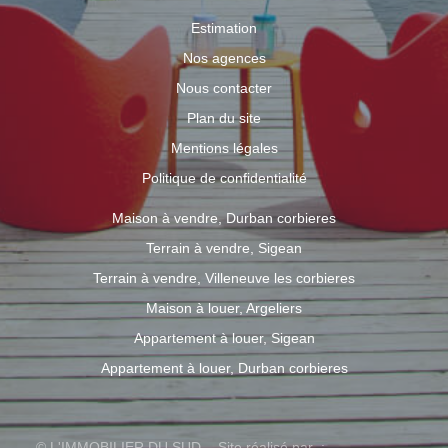
Estimation
Nos agences
Nous contacter
Plan du site
Mentions légales
Politique de confidentialité
Maison à vendre, Durban corbieres
Terrain à vendre, Sigean
Terrain à vendre, Villeneuve les corbieres
Maison à louer, Argeliers
Appartement à louer, Sigean
Appartement à louer, Durban corbieres
© L'IMMOBILIER DU SUD - Site réalisé par :